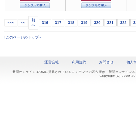
前
<<<
<<
316
317
318
319
320
321
322
3
へ
↑このページのトップへ
運営会社
利用規約
お問合せ
個人
新聞オンライン.COMに掲載されているコンテンツの著作権は、新聞オンライン.
Copyright(C) 2009