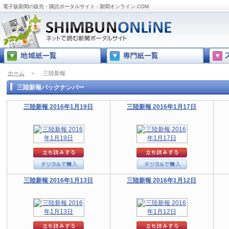
電子版新聞の販売・購読ポータルサイト - 新聞オンライン.COM
ホーム
＞
三陸新報
三陸新報バックナンバー
三陸新報 2016年1月19日
三陸新報 2016年1月17日
三陸新報 2016年1月13日
三陸新報 2016年1月12日