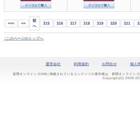
前
<<<
<<
315
316
317
318
319
320
321
3
へ
↑このページのトップへ
運営会社
利用規約
お問合せ
個人
新聞オンライン.COMに掲載されているコンテンツの著作権は、新聞オンライン.
Copyright(C) 2009