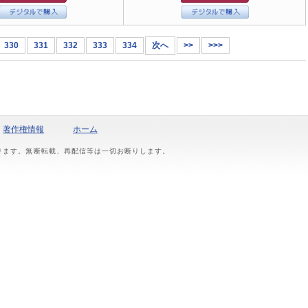
330
331
332
333
334
次へ
>>
>>>
著作権情報
ホーム
おります。無断転載、再配信等は一切お断りします。