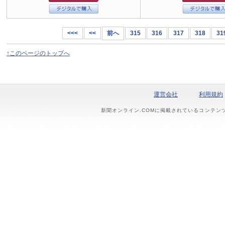
<<<
<<
前へ
315
316
317
318
31
↑このページのトップへ
運営会社
利用規約
新聞オンライン.COMに掲載されているコンテン