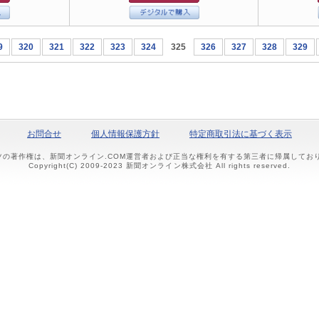
9
320
321
322
323
324
325
326
327
328
329
お問合せ
個人情報保護方針
特定商取引法に基づく表示
ツの著作権は、新聞オンライン.COM運営者および正当な権利を有する第三者に帰属して
Copyright(C) 2009-2023 新聞オンライン株式会社 All rights reserved.