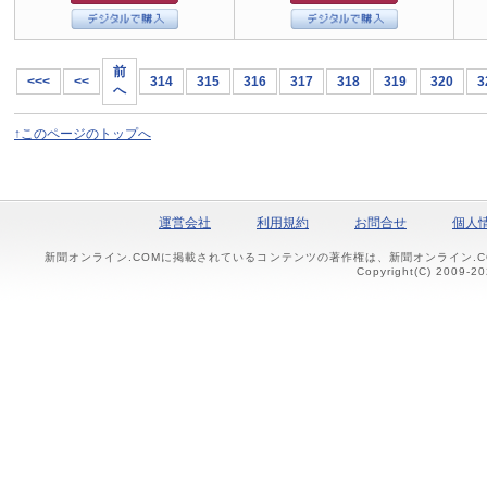
前
<<<
<<
314
315
316
317
318
319
320
3
へ
↑このページのトップへ
運営会社
利用規約
お問合せ
個人
新聞オンライン.COMに掲載されているコンテンツの著作権は、新聞オンライン.
Copyright(C) 2009