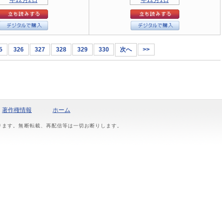
5
326
327
328
329
330
次へ
>>
著作権情報
ホーム
おります。無断転載、再配信等は一切お断りします。