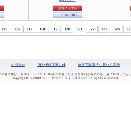
315
316
317
318
319
320
321
322
323
324
32
お問合せ
個人情報保護方針
特定商取引法に基づく表示
ツの著作権は、新聞オンライン.COM運営者および正当な権利を有する第三者に帰属して
Copyright(C) 2009-2023 新聞オンライン株式会社 All rights reserved.