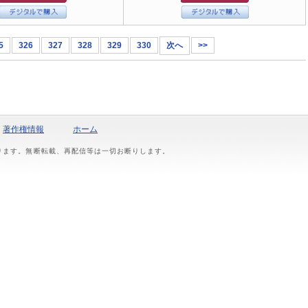
5
326
327
328
329
330
次へ
>>
著作権情報
ホーム
おります。無断転載、再配信等は一切お断りします。