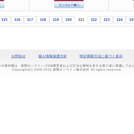
315
316
317
318
319
320
321
322
323
324
32
お問合せ
個人情報保護方針
特定商取引法に基づく表示
ツの著作権は、新聞オンライン.COM運営者および正当な権利を有する第三者に帰属して
Copyright(C) 2009-2023 新聞オンライン株式会社 All rights reserved.