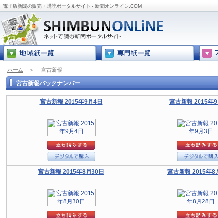
電子版新聞の販売・購読ポータルサイト - 新聞オンライン.COM
ホーム
＞
宮古新報
宮古新報バックナンバー
宮古新報 2015年9月4日
宮古新報 2015年
宮古新報 2015年8月30日
宮古新報 2015年8