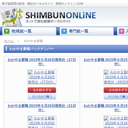
電子版新聞の販売・購読ポータルサイト - 新聞オンライン.COM
ホーム
＞
わかやま新報
わかやま新報バックナンバー
わかやま新報 2015年６月26日発売分（27日
わかやま新報 2015年６月2
付）
付）
わかやま新報 2015年６月20日発売分（21日
わかやま新報 2015年６月1
付）
付）