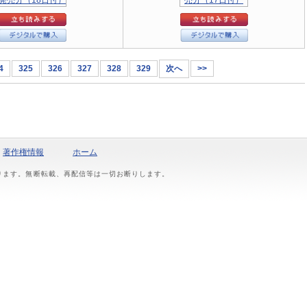
4
325
326
327
328
329
次へ
>>
著作権情報
ホーム
おります。無断転載、再配信等は一切お断りします。