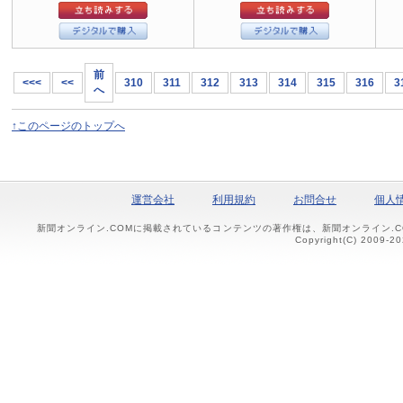
前
<<<
<<
310
311
312
313
314
315
316
3
へ
↑このページのトップへ
運営会社
利用規約
お問合せ
個人
新聞オンライン.COMに掲載されているコンテンツの著作権は、新聞オンライン.
Copyright(C) 2009