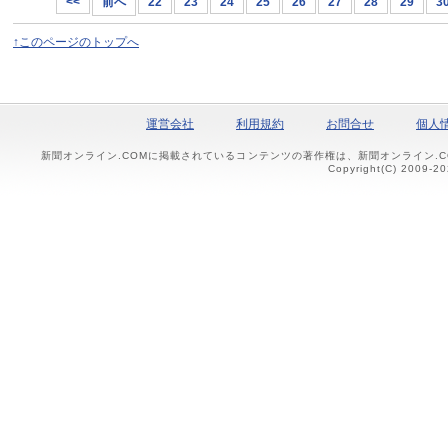
<<
前へ
22
23
24
25
26
27
28
29
3
↑このページのトップへ
運営会社
利用規約
お問合せ
個人
新聞オンライン.COMに掲載されているコンテンツの著作権は、新聞オンライン.
Copyright(C) 2009