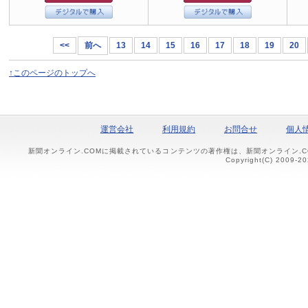
<<
前へ
13
14
15
16
17
18
19
20
↑このページのトップへ
運営会社
利用規約
お問合せ
個人
新聞オンライン.COMに掲載されているコンテンツの著作権は、新聞オンライン.
Copyright(C) 2009