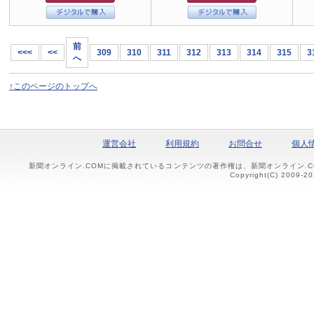
前
<<<
<<
309
310
311
312
313
314
315
3
へ
↑このページのトップへ
運営会社
利用規約
お問合せ
個人
新聞オンライン.COMに掲載されているコンテンツの著作権は、新聞オンライン.
Copyright(C) 2009