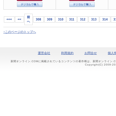
前
<<<
<<
308
309
310
311
312
313
314
3
へ
↑このページのトップへ
運営会社
利用規約
お問合せ
個人
新聞オンライン.COMに掲載されているコンテンツの著作権は、新聞オンライン.
Copyright(C) 2009