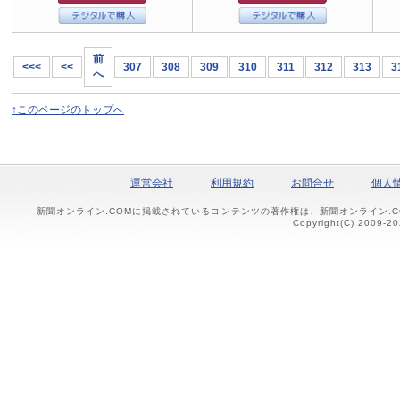
前
<<<
<<
307
308
309
310
311
312
313
3
へ
↑このページのトップへ
運営会社
利用規約
お問合せ
個人
新聞オンライン.COMに掲載されているコンテンツの著作権は、新聞オンライン.
Copyright(C) 2009