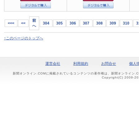
前
<<<
<<
304
305
306
307
308
309
310
3
へ
↑このページのトップへ
運営会社
利用規約
お問合せ
個人
新聞オンライン.COMに掲載されているコンテンツの著作権は、新聞オンライン.
Copyright(C) 2009