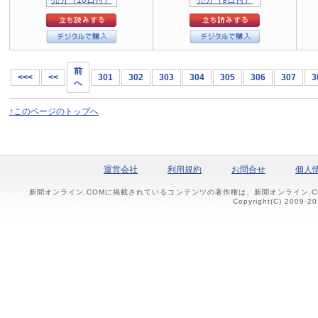
前
<<<
<<
301
302
303
304
305
306
307
3
へ
↑このページのトップへ
運営会社
利用規約
お問合せ
個人
新聞オンライン.COMに掲載されているコンテンツの著作権は、新聞オンライン.
Copyright(C) 2009