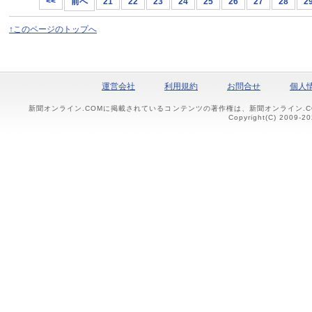
<<
前へ
21
22
23
24
25
26
27
28
2
↑このページのトップへ
運営会社
利用規約
お問合せ
個人
新聞オンライン.COMに掲載されているコンテンツの著作権は、新聞オンライン.
Copyright(C) 2009