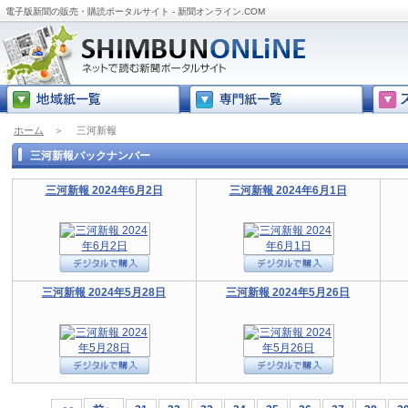
電子版新聞の販売・購読ポータルサイト - 新聞オンライン.COM
ホーム
＞
三河新報
三河新報バックナンバー
三河新報 2024年6月2日
三河新報 2024年6月1日
三河新報 2024年5月28日
三河新報 2024年5月26日