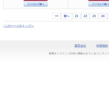
<<
前へ
21
22
23
24
↑このページのトップへ
運営会社
利用規約
新聞オンライン.COMに掲載されているコンテン