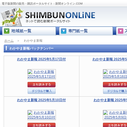
電子版新聞の販売・購読ポータルサイト - 新聞オンライン.COM
ホーム
＞
わかやま新報
わかやま新報バックナンバー
わかやま新報 2025年5月17日付
わかやま新報 2025年
わかやま新報 2025年5月10日付
わかやま新報 2025年