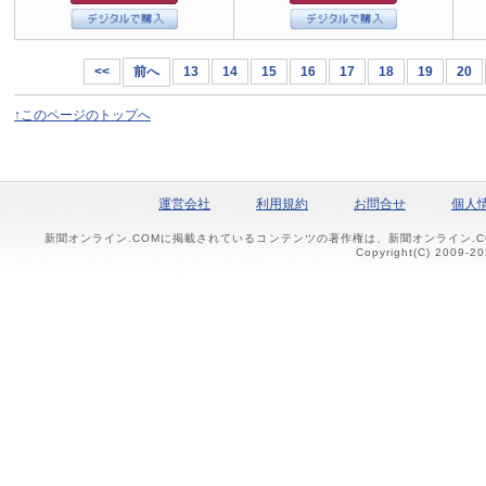
<<
前へ
13
14
15
16
17
18
19
20
↑このページのトップへ
運営会社
利用規約
お問合せ
個人
新聞オンライン.COMに掲載されているコンテンツの著作権は、新聞オンライン.
Copyright(C) 2009