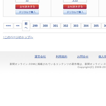
前
<<<
<<
299
300
301
302
303
304
305
3
へ
↑このページのトップへ
運営会社
利用規約
お問合せ
個人
新聞オンライン.COMに掲載されているコンテンツの著作権は、新聞オンライン.
Copyright(C) 2009