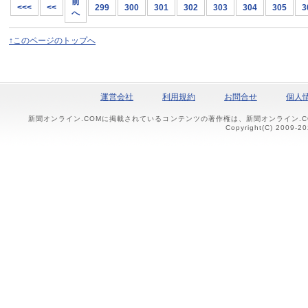
前
<<<
<<
299
300
301
302
303
304
305
3
へ
↑このページのトップへ
運営会社
利用規約
お問合せ
個人
新聞オンライン.COMに掲載されているコンテンツの著作権は、新聞オンライン.
Copyright(C) 2009