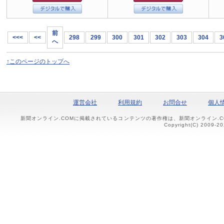
前
<<<
<<
298
299
300
301
302
303
304
3
へ
↑このページのトップへ
運営会社
利用規約
お問合せ
個人
新聞オンライン.COMに掲載されているコンテンツの著作権は、新聞オンライン.
Copyright(C) 2009