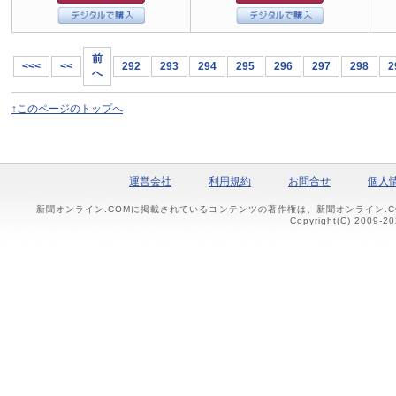
前
<<<
<<
292
293
294
295
296
297
298
2
へ
↑このページのトップへ
運営会社
利用規約
お問合せ
個人
新聞オンライン.COMに掲載されているコンテンツの著作権は、新聞オンライン.
Copyright(C) 2009