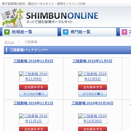
電子版新聞の販売・購読ポータルサイト - 新聞オンライン.COM
ホーム
＞
三陸新報
三陸新報バックナンバー
三陸新報 2016年11月6日
三陸新報 2016年11月5日
三陸新報 2016年11月1日
三陸新報 2016年10月30日