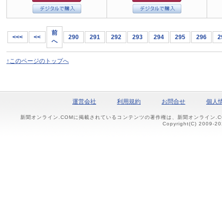
前
<<<
<<
290
291
292
293
294
295
296
2
へ
↑このページのトップへ
運営会社
利用規約
お問合せ
個人
新聞オンライン.COMに掲載されているコンテンツの著作権は、新聞オンライン.
Copyright(C) 2009