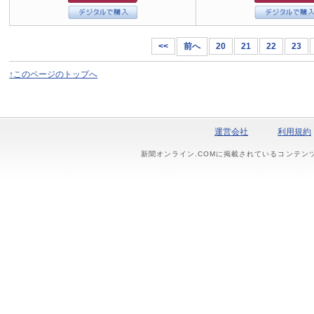
<<
前へ
20
21
22
23
↑このページのトップへ
運営会社
利用規約
新聞オンライン.COMに掲載されているコンテン