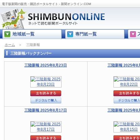
電子版新聞の販売・購読ポータルサイト - 新聞オンライン.COM
ホーム
＞
三陸新報
三陸新報バックナンバー
三陸新報 2025年8月23日
三陸新報 2025年8
三陸新報 2025年8月17日
三陸新報 2025年8