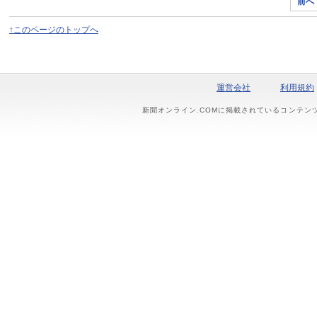
前へ
↑このページのトップへ
運営会社
利用規約
新聞オンライン.COMに掲載されているコンテン