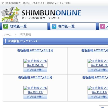
電子版新聞の販売・購読ポータルサイト - 新聞オンライン.COM
ホーム
＞
有明新報
有明新報バックナンバー
有明新報 2026年7月15日号
有明新報 2026年7
有明新報 2026年7月8日号
有明新報 2026年7