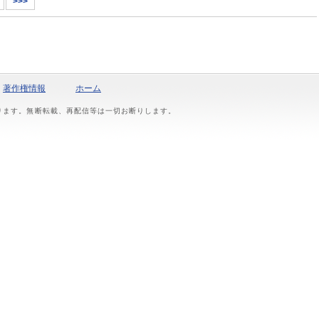
>>>
著作権情報
ホーム
おります。無断転載、再配信等は一切お断りします。