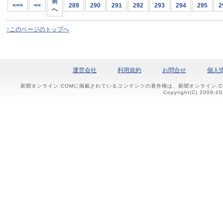
前
<<<
<<
289
290
291
292
293
294
295
2
へ
↑このページのトップへ
運営会社
利用規約
お問合せ
個人
新聞オンライン.COMに掲載されているコンテンツの著作権は、新聞オンライン.
Copyright(C) 2009