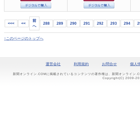
前
<<<
<<
288
289
290
291
292
293
294
2
へ
↑このページのトップへ
運営会社
利用規約
お問合せ
個人
新聞オンライン.COMに掲載されているコンテンツの著作権は、新聞オンライン.
Copyright(C) 2009