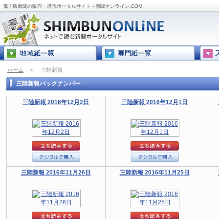
電子版新聞の販売・購読ポータルサイト - 新聞オンライン.COM
ホーム
＞
三陸新報
三陸新報バックナンバー
三陸新報 2016年12月2日
三陸新報 2016年12月1日
三陸新報 2016年11月26日
三陸新報 2016年11月25日