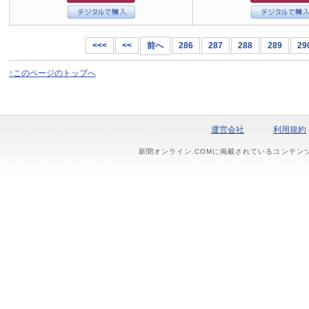
<<<
<<
前へ
286
287
288
289
29
↑このページのトップへ
運営会社
利用規約
新聞オンライン.COMに掲載されているコンテン