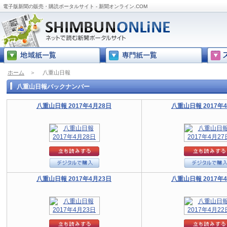
電子版新聞の販売・購読ポータルサイト - 新聞オンライン.COM
ホーム
＞
八重山日報
八重山日報バックナンバー
八重山日報 2017年4月28日
八重山日報 2017年
八重山日報 2017年4月23日
八重山日報 2017年