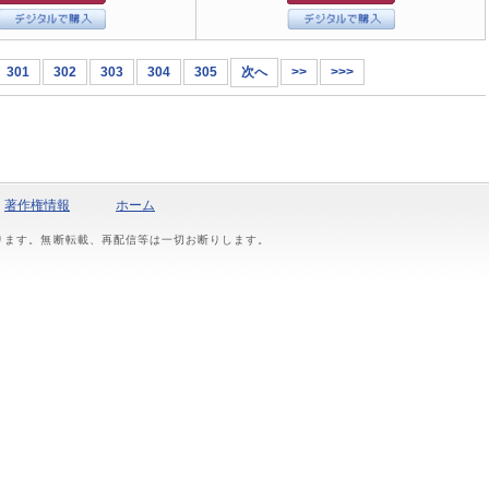
301
302
303
304
305
次へ
>>
>>>
著作権情報
ホーム
おります。無断転載、再配信等は一切お断りします。