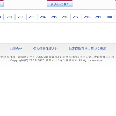
0
291
292
293
294
295
296
297
298
299
300
お問合せ
個人情報保護方針
特定商取引法に基づく表示
ツの著作権は、新聞オンライン.COM運営者および正当な権利を有する第三者に帰属して
Copyright(C) 2009-2023 新聞オンライン株式会社 All rights reserved.