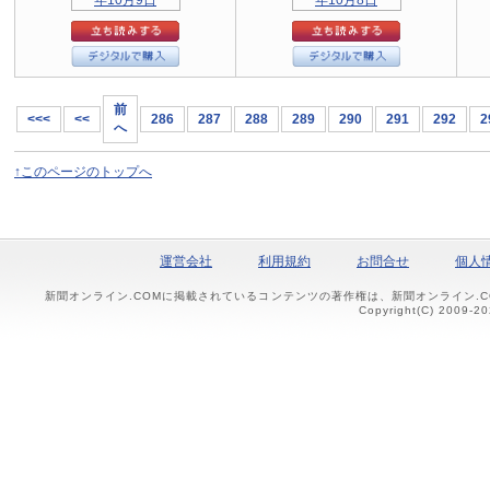
前
<<<
<<
286
287
288
289
290
291
292
2
へ
↑このページのトップへ
運営会社
利用規約
お問合せ
個人
新聞オンライン.COMに掲載されているコンテンツの著作権は、新聞オンライン.
Copyright(C) 2009