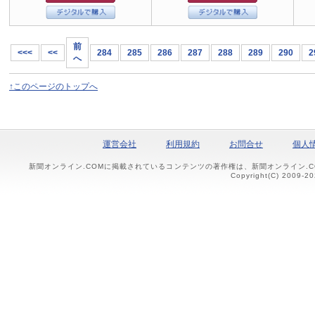
前
<<<
<<
284
285
286
287
288
289
290
2
へ
↑このページのトップへ
運営会社
利用規約
お問合せ
個人
新聞オンライン.COMに掲載されているコンテンツの著作権は、新聞オンライン.
Copyright(C) 2009