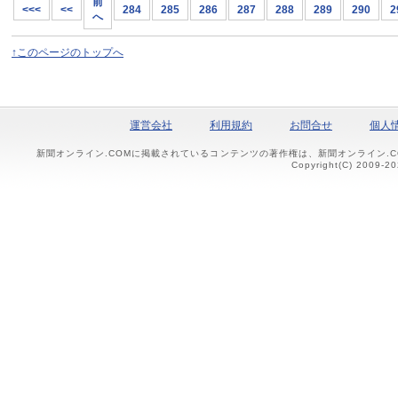
前
<<<
<<
284
285
286
287
288
289
290
2
へ
↑このページのトップへ
運営会社
利用規約
お問合せ
個人
新聞オンライン.COMに掲載されているコンテンツの著作権は、新聞オンライン.
Copyright(C) 2009