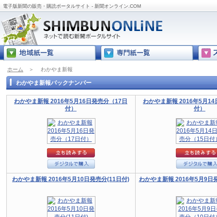
電子版新聞の販売・購読ポータルサイト - 新聞オンライン.COM
ホーム
＞
わかやま新報
わかやま新報バックナンバー
わかやま新報 2016年5月16日発売分（17日
わかやま新報 2016年5月1
付）
付）
わかやま新報 2016年5月10日発売分(11日付)
わかやま新報 2016年5月9日