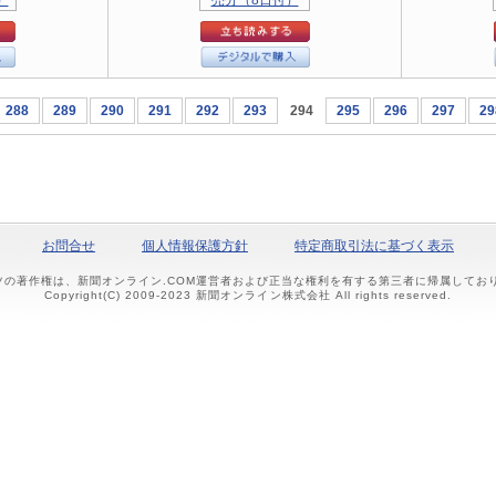
288
289
290
291
292
293
294
295
296
297
29
お問合せ
個人情報保護方針
特定商取引法に基づく表示
ツの著作権は、新聞オンライン.COM運営者および正当な権利を有する第三者に帰属して
Copyright(C) 2009-2023 新聞オンライン株式会社 All rights reserved.