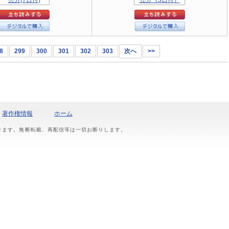
8
299
300
301
302
303
次へ
>>
著作権情報
ホーム
おります。無断転載、再配信等は一切お断りします。