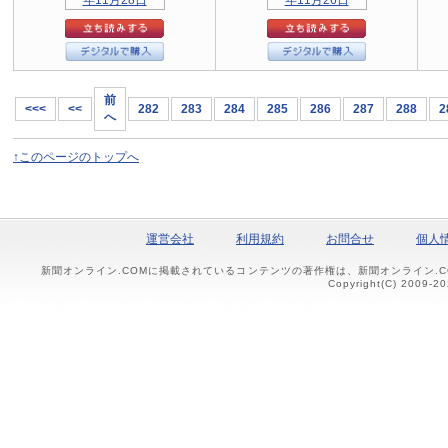
前
<<<
<<
282
283
284
285
286
287
288
2
へ
↑このページのトップへ
運営会社
利用規約
お問合せ
個人
新聞オンライン.COMに掲載されているコンテンツの著作権は、新聞オンライン.
Copyright(C) 2009