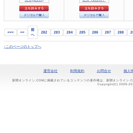
前
<<<
<<
282
283
284
285
286
287
288
2
へ
↑このページのトップへ
運営会社
利用規約
お問合せ
個人
新聞オンライン.COMに掲載されているコンテンツの著作権は、新聞オンライン.
Copyright(C) 2009