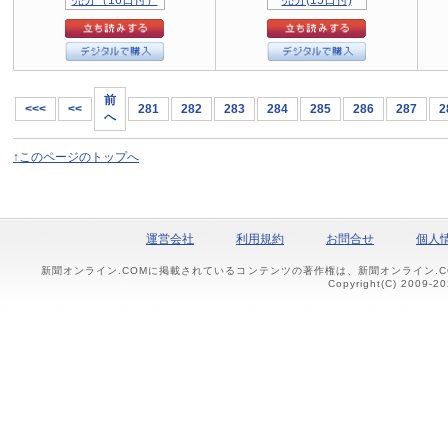
前
<<<
<<
281
282
283
284
285
286
287
2
へ
↑このページのトップへ
運営会社
利用規約
お問合せ
個人
新聞オンライン.COMに掲載されているコンテンツの著作権は、新聞オンライン.
Copyright(C) 2009