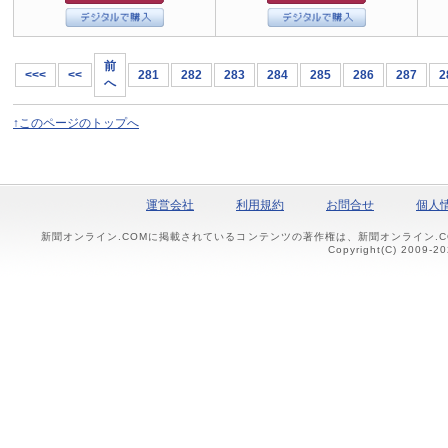
前
<<<
<<
281
282
283
284
285
286
287
2
へ
↑このページのトップへ
運営会社
利用規約
お問合せ
個人
新聞オンライン.COMに掲載されているコンテンツの著作権は、新聞オンライン.
Copyright(C) 2009