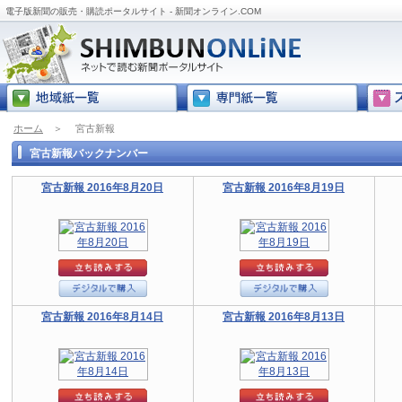
電子版新聞の販売・購読ポータルサイト - 新聞オンライン.COM
ホーム
＞
宮古新報
宮古新報バックナンバー
宮古新報 2016年8月20日
宮古新報 2016年8月19日
宮古新報 2016年8月14日
宮古新報 2016年8月13日