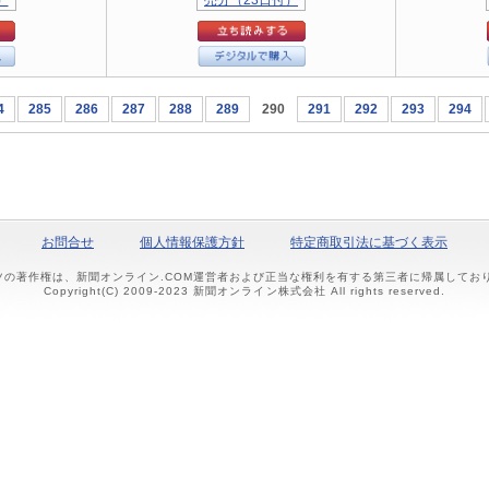
4
285
286
287
288
289
290
291
292
293
294
お問合せ
個人情報保護方針
特定商取引法に基づく表示
ツの著作権は、新聞オンライン.COM運営者および正当な権利を有する第三者に帰属して
Copyright(C) 2009-2023 新聞オンライン株式会社 All rights reserved.