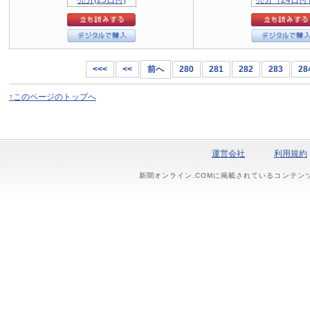
<<<
<<
前へ
280
281
282
283
28
↑このページのトップへ
運営会社
利用規約
新聞オンライン.COMに掲載されているコンテン