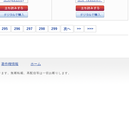
295
296
297
298
299
次へ
>>
>>>
著作権情報
ホーム
おります。無断転載、再配信等は一切お断りします。