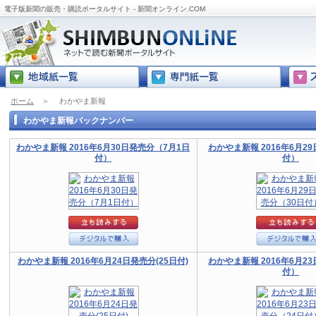
電子版新聞の販売・購読ポータルサイト - 新聞オンライン.COM
ホーム
＞
わかやま新報
わかやま新報バックナンバー
わかやま新報 2016年6月30日発売分（7月1日
わかやま新報 2016年6月2
付）
付）
わかやま新報 2016年6月24日発売分(25日付)
わかやま新報 2016年6月2
付）