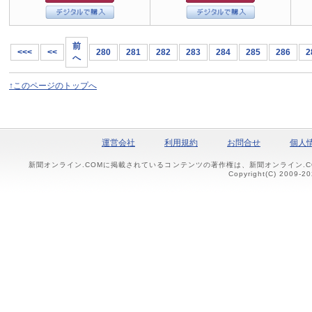
前
<<<
<<
280
281
282
283
284
285
286
2
へ
↑このページのトップへ
運営会社
利用規約
お問合せ
個人
新聞オンライン.COMに掲載されているコンテンツの著作権は、新聞オンライン.
Copyright(C) 2009