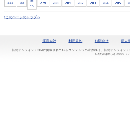
前
<<<
<<
279
280
281
282
283
284
285
2
へ
↑このページのトップへ
運営会社
利用規約
お問合せ
個人
新聞オンライン.COMに掲載されているコンテンツの著作権は、新聞オンライン.
Copyright(C) 2009