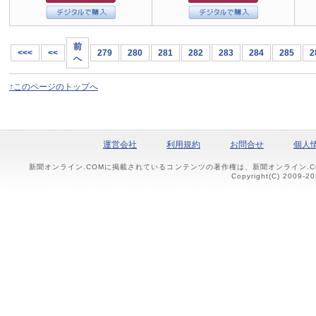
前
<<<
<<
279
280
281
282
283
284
285
2
へ
↑このページのトップへ
運営会社
利用規約
お問合せ
個人
新聞オンライン.COMに掲載されているコンテンツの著作権は、新聞オンライン.
Copyright(C) 2009