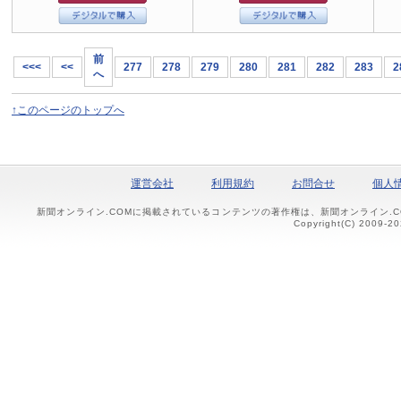
前
<<<
<<
277
278
279
280
281
282
283
2
へ
↑このページのトップへ
運営会社
利用規約
お問合せ
個人
新聞オンライン.COMに掲載されているコンテンツの著作権は、新聞オンライン.
Copyright(C) 2009