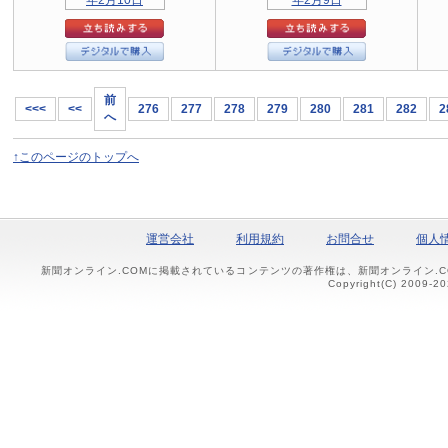
前
<<<
<<
276
277
278
279
280
281
282
2
へ
↑このページのトップへ
運営会社
利用規約
お問合せ
個人
新聞オンライン.COMに掲載されているコンテンツの著作権は、新聞オンライン.
Copyright(C) 2009