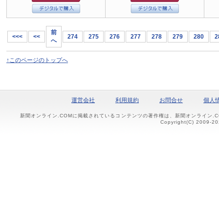
前
<<<
<<
274
275
276
277
278
279
280
2
へ
↑このページのトップへ
運営会社
利用規約
お問合せ
個人
新聞オンライン.COMに掲載されているコンテンツの著作権は、新聞オンライン.
Copyright(C) 2009