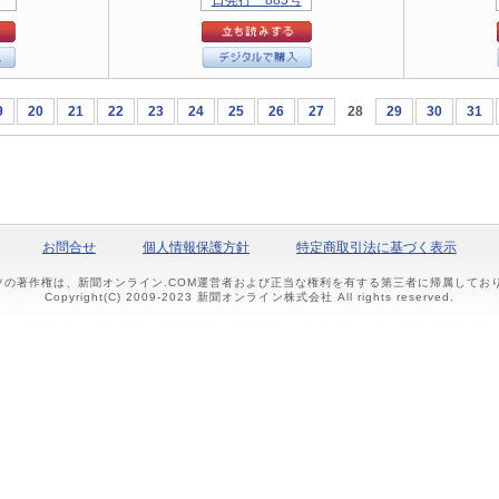
9
20
21
22
23
24
25
26
27
28
29
30
31
お問合せ
個人情報保護方針
特定商取引法に基づく表示
ツの著作権は、新聞オンライン.COM運営者および正当な権利を有する第三者に帰属して
Copyright(C) 2009-2023 新聞オンライン株式会社 All rights reserved.