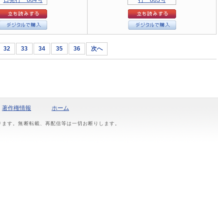
32
33
34
35
36
次へ
著作権情報
ホーム
おります。無断転載、再配信等は一切お断りします。