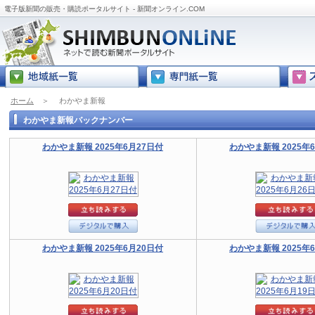
電子版新聞の販売・購読ポータルサイト - 新聞オンライン.COM
ホーム
＞
わかやま新報
わかやま新報バックナンバー
わかやま新報 2025年6月27日付
わかやま新報 2025年
わかやま新報 2025年6月20日付
わかやま新報 2025年