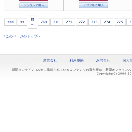
前
<<<
<<
269
270
271
272
273
274
275
2
へ
↑このページのトップへ
運営会社
利用規約
お問合せ
個人
新聞オンライン.COMに掲載されているコンテンツの著作権は、新聞オンライン.
Copyright(C) 2009