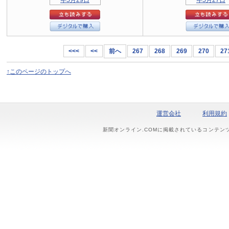
<<<
<<
前へ
267
268
269
270
27
↑このページのトップへ
運営会社
利用規約
新聞オンライン.COMに掲載されているコンテン