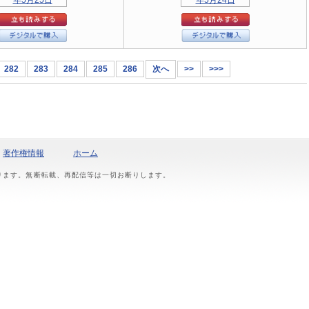
282
283
284
285
286
次へ
>>
>>>
著作権情報
ホーム
おります。無断転載、再配信等は一切お断りします。