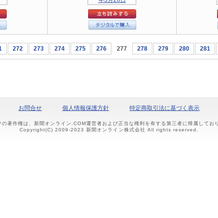
1
272
273
274
275
276
277
278
279
280
281
お問合せ
個人情報保護方針
特定商取引法に基づく表示
ツの著作権は、新聞オンライン.COM運営者および正当な権利を有する第三者に帰属して
Copyright(C) 2009-2023 新聞オンライン株式会社 All rights reserved.