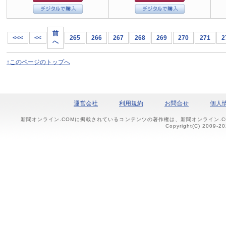
前
<<<
<<
265
266
267
268
269
270
271
2
へ
↑このページのトップへ
運営会社
利用規約
お問合せ
個人
新聞オンライン.COMに掲載されているコンテンツの著作権は、新聞オンライン.
Copyright(C) 2009