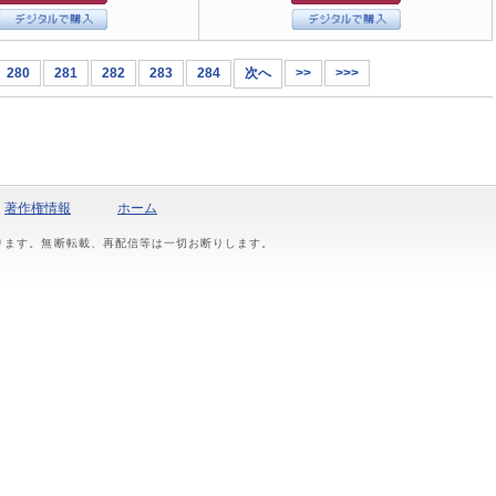
280
281
282
283
284
次へ
>>
>>>
著作権情報
ホーム
おります。無断転載、再配信等は一切お断りします。