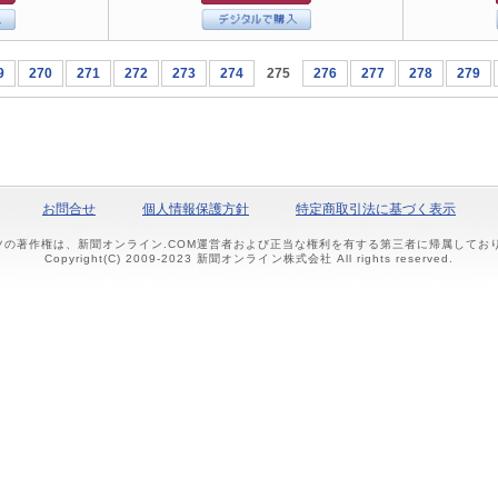
9
270
271
272
273
274
275
276
277
278
279
お問合せ
個人情報保護方針
特定商取引法に基づく表示
ツの著作権は、新聞オンライン.COM運営者および正当な権利を有する第三者に帰属して
Copyright(C) 2009-2023 新聞オンライン株式会社 All rights reserved.