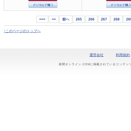
<<<
<<
前へ
265
266
267
268
26
↑このページのトップへ
運営会社
利用規約
新聞オンライン.COMに掲載されているコンテン