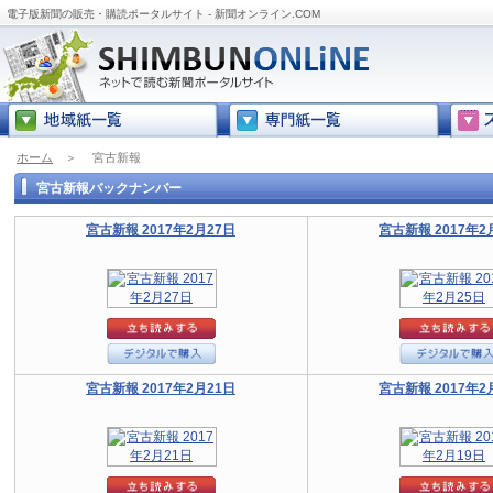
電子版新聞の販売・購読ポータルサイト - 新聞オンライン.COM
ホーム
＞
宮古新報
宮古新報バックナンバー
宮古新報 2017年2月27日
宮古新報 2017年2
宮古新報 2017年2月21日
宮古新報 2017年2