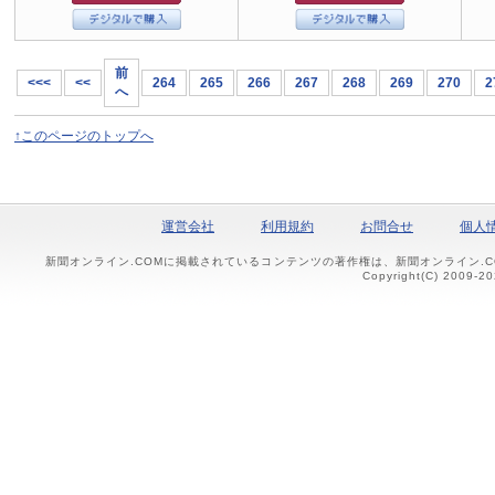
前
<<<
<<
264
265
266
267
268
269
270
2
へ
↑このページのトップへ
運営会社
利用規約
お問合せ
個人
新聞オンライン.COMに掲載されているコンテンツの著作権は、新聞オンライン.
Copyright(C) 2009